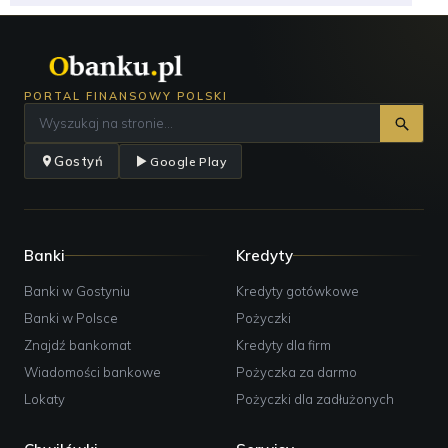
PORTAL FINANSOWY POLSKI
Gostyń
Google Play
Banki
Kredyty
Banki w Gostyniu
Kredyty gotówkowe
Banki w Polsce
Pożyczki
Znajdź bankomat
Kredyty dla firm
Wiadomości bankowe
Pożyczka za darmo
Lokaty
Pożyczki dla zadłużonych