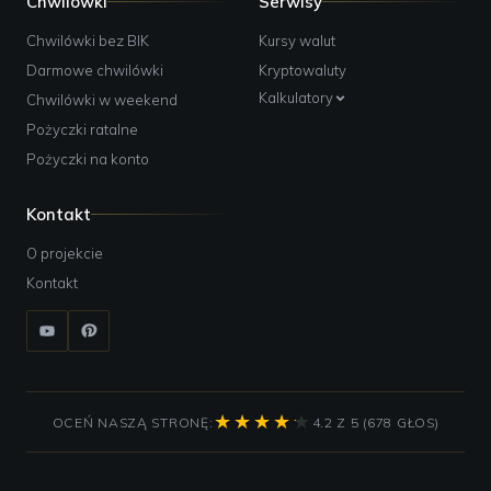
Chwilówki
Serwisy
Chwilówki bez BIK
Kursy walut
Darmowe chwilówki
Kryptowaluty
Kalkulatory
Chwilówki w weekend
Pożyczki ratalne
Pożyczki na konto
Kontakt
O projekcie
Kontakt
OCEŃ NASZĄ STRONĘ:
4.2 Z 5 (678 GŁOS)