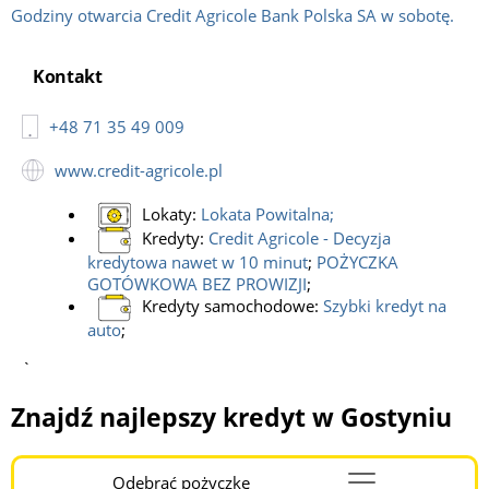
Godziny otwarcia Credit Agricole Bank Polska SA w sobotę.
Kontakt
+48 71 35 49 009
www.credit-agricole.pl
Lokaty:
Lokata Powitalna
;
Kredyty:
Credit Agricole - Decyzja
kredytowa nawet w 10 minut
;
POŻYCZKA
GOTÓWKOWA BEZ PROWIZJI
;
Kredyty samochodowe:
Szybki kredyt na
auto
;
`
Znajdź najlepszy kredyt w Gostyniu
Odebrać pożyczkę