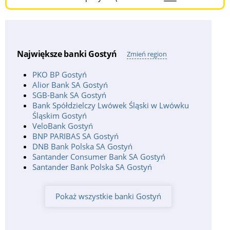
Menu
Burger
Największe banki Gostyń
Zmień region
PKO BP Gostyń
Alior Bank SA Gostyń
SGB-Bank SA Gostyń
Bank Spółdzielczy Lwówek Śląski w Lwówku
Śląskim Gostyń
VeloBank Gostyń
BNP PARIBAS SA Gostyń
DNB Bank Polska SA Gostyń
Santander Consumer Bank SA Gostyń
Santander Bank Polska SA Gostyń
Pokaż wszystkie banki Gostyń